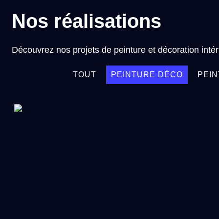
Nos réalisations
Découvrez nos projets de peinture et décoration intér
TOUT
PEINTURE DÉCO
PEI