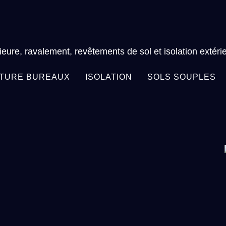
ieure, ravalement, revêtements de sol et isolation extéri
NTURE BUREAUX
ISOLATION
SOLS SOUPLES