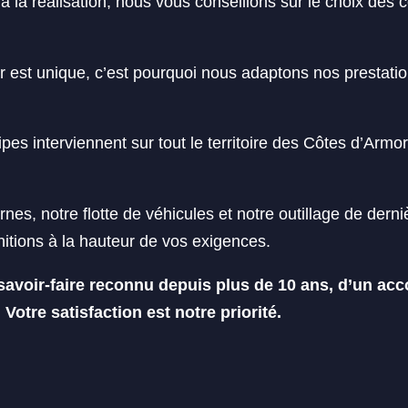
à la réalisation, nous vous conseillons sur le choix des 
r est unique, c’est pourquoi nous adaptons nos prestatio
s interviennent sur tout le territoire des Côtes d’Armor 
es, notre flotte de véhicules et notre outillage de derni
nitions à la hauteur de vos exigences.
savoir-faire reconnu depuis plus de 10 ans, d’un a
otre satisfaction est notre priorité.