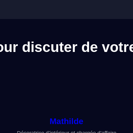
r discuter de votre
Mathilde
Décoratrice d’intérieur et chargée d’affaire