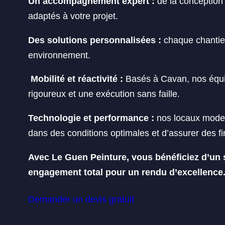
Un accompagnement expert :
de la conception 
adaptés à votre projet.
Des solutions personnalisées :
chaque chantie
environnement.
Mobilité et réactivité :
Basés à Cavan, nos équipe
rigoureux et une exécution sans faille.
Technologie et performance :
nos locaux modern
dans des conditions optimales et d’assurer des fi
Avec Le Guen Peinture, vous bénéficiez d’un 
engagement total pour un rendu d’excellence. V
Demander un devis gratuit