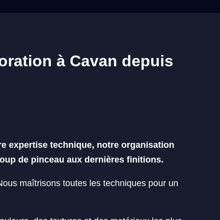
coration à Cavan depuis
e expertise technique, notre organisation
oup de pinceau aux dernières finitions.
 Nous maîtrisons toutes les techniques pour un