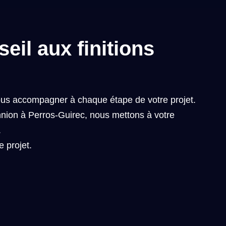
eil aux finitions
ous accompagner à chaque étape de votre projet.
nnion à Perros-Guirec, nous mettons à votre
.
 projet.