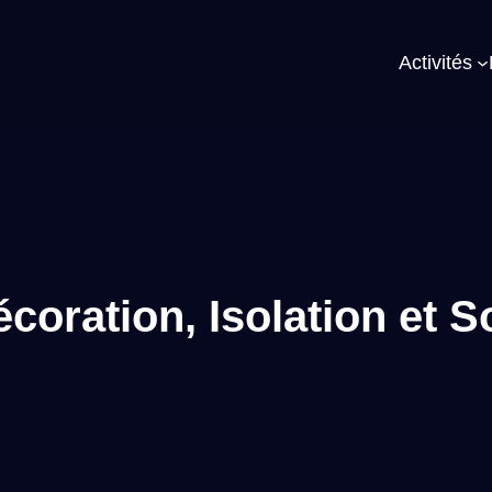
Activités
écoration, Isolation et S