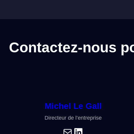
Contactez-nous pou
Michel Le Gall
Directeur de l’entreprise
E-mail
LinkedIn