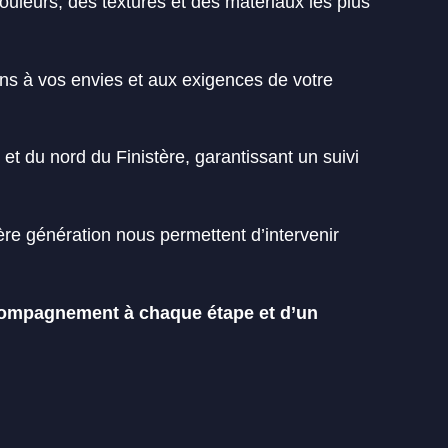
couleurs, des textures et des matériaux les plus
ns à vos envies et aux exigences de votre
et du nord du Finistère, garantissant un suivi
ère génération nous permettent d’intervenir
ccompagnement à chaque étape et d’un