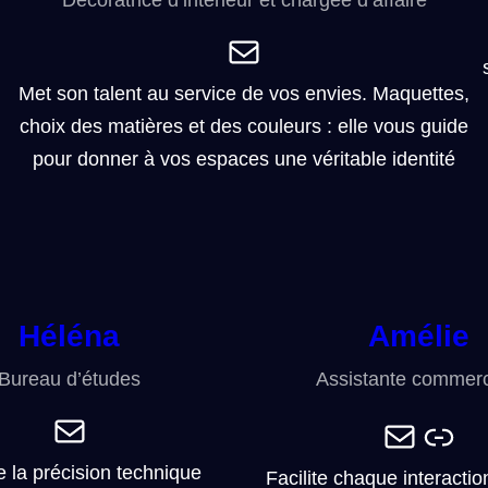
E-mail
Met son talent au service de vos envies. Maquettes,
choix des matières et des couleurs : elle vous guide
pour donner à vos espaces une véritable identité
Héléna
Amélie
Bureau d’études
Assistante commerc
E-mail
E-mail
Lien
 la précision technique
Facilite chaque interactio