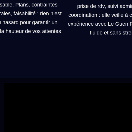
sable. Plans, contraintes
prise de rdv, suivi admin
ales, faisabilité : rien n’est
coordination : elle veille à 
u hasard pour garantir un
expérience avec Le Guen Pe
 la hauteur de vos attentes
fluide et sans str