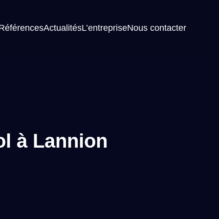
Références
Actualités
L’entreprise
Nous contacter
ol à Lannion