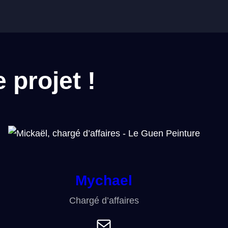
 projet !
Mychael
Chargé d’affaires
E-mail